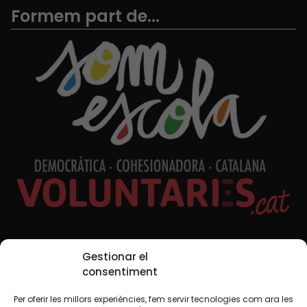
Formem part de...
Xarxes Socials
Gestionar el
consentiment
Per oferir les millors experiències, fem servir tecnologies com ara les