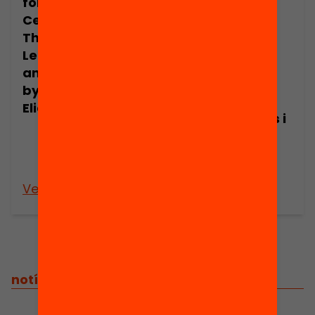
for the 21st
funciona en
Century: How
educació.
They Can Be
Serveixen els
Learnt, Taught,
programes
and Evaluated
d’estiu per
by Maurice J.
millorar els
Elias
aprenentatges i
resultats
educatius de
l’alumnat?
Veure’n més
Veure’n més
notícies relacionades