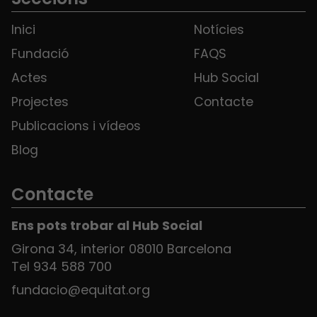
Inici
Notícies
Fundació
FAQS
Actes
Hub Social
Projectes
Contacte
Publicacions i vídeos
Blog
Contacte
Ens pots trobar al Hub Social
Girona 34, interior 08010 Barcelona
Tel 934 588 700
fundacio@equitat.org