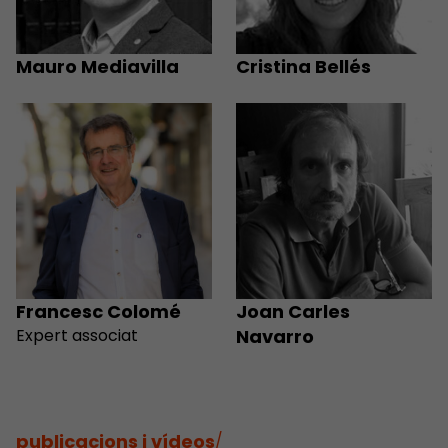
Mauro Mediavilla
Cristina Bellés
Francesc Colomé
Joan Carles
Expert associat
Navarro
publicacions i vídeos
/