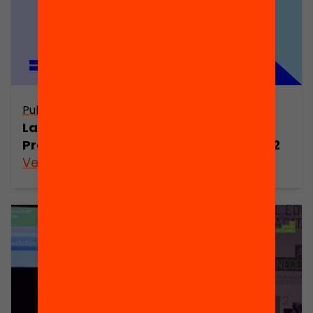
Publicació
La crisi de la demanda de Formació
Professional a l’inici del curs 2021-2022
Veure’n més