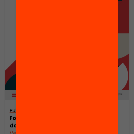
Publicació
Formació Professional: Escenaris
després de la pandèmia
Veure’n més