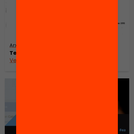
Arxiu
Temps de canvis
Veure’n més