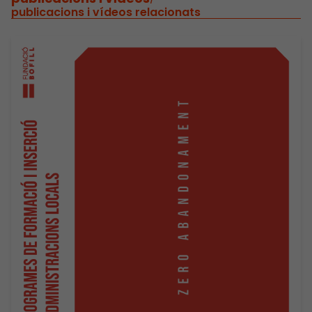
publicacions i vídeos relacionats