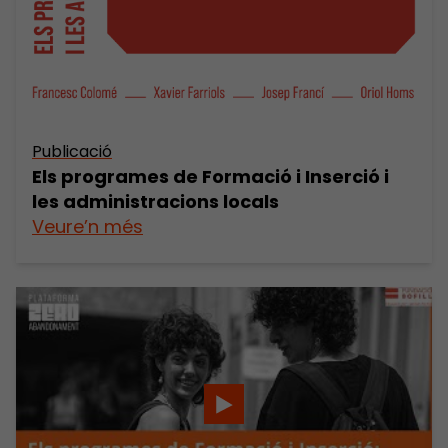
Publicació
Els programes de Formació i Inserció i
les administracions locals
Veure’n més