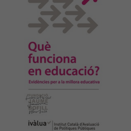
qualitat i equitat. […]