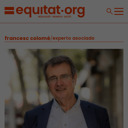
francesc colomé
/
experto asociado