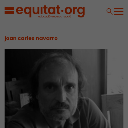
joan carles navarro