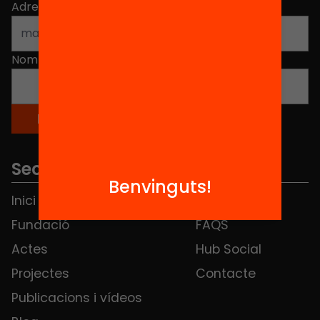
Adreça electrònica
*
Nom
*
Seccions
Benvinguts!
Inici
Notícies
Fundació
FAQS
Actes
Hub Social
Projectes
Contacte
Publicacions i vídeos