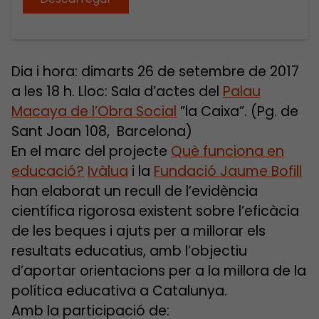
Dia i hora: dimarts 26 de setembre de 2017
a les 18 h. Lloc: Sala d’actes del
Palau
Macaya de l’Obra Social
”la Caixa”. (Pg. de
Sant Joan 108, Barcelona)
En el marc del projecte
Què funciona en
educació?
Ivàlua
i la
Fundació Jaume Bofill
han elaborat un recull de l’evidència
científica rigorosa existent sobre l’eficàcia
de les beques i ajuts per a millorar els
resultats educatius, amb l’objectiu
d’aportar orientacions per a la millora de la
política educativa a Catalunya.
Amb la participació de: