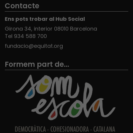
Contacte
Ens pots trobar al Hub Social
Girona 34, interior 08010 Barcelona
Tel 934 588 700
fundacio@equitat.org
Formem part de...