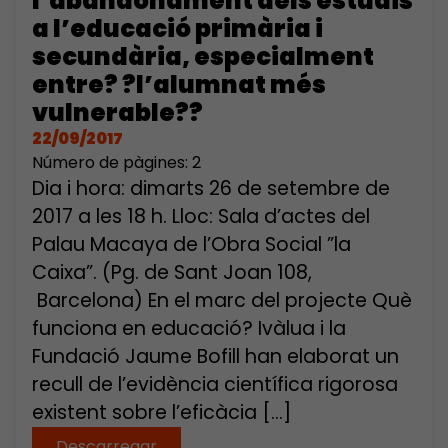
l’abandonament dels estudis
a l’educació primària i
secundària, especialment
entre? ?l’alumnat més
vulnerable??
22/09/2017
Número de pàgines: 2
Dia i hora: dimarts 26 de setembre de
2017 a les 18 h. Lloc: Sala d’actes del
Palau Macaya de l’Obra Social ”la
Caixa”. (Pg. de Sant Joan 108,
Barcelona) En el marc del projecte Què
funciona en educació? Ivàlua i la
Fundació Jaume Bofill han elaborat un
recull de l’evidència científica rigorosa
existent sobre l’eficàcia […]
Descarregar