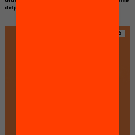
Granollers participa! Quina ciutat vols? Informe
del procés
PUBLICACIÓ