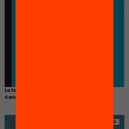
La formació professional i l’ocupació a
Catalunya
PUBLICACIÓ