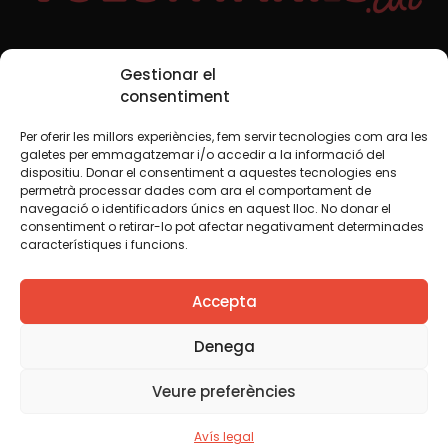
Xarxes Socials
Gestionar el
consentiment
Per oferir les millors experiències, fem servir tecnologies com ara les
TWT
YTB
IG
FB
IN
galetes per emmagatzemar i/o accedir a la informació del
dispositiu. Donar el consentiment a aquestes tecnologies ens
permetrà processar dades com ara el comportament de
navegació o identificadors únics en aquest lloc. No donar el
consentiment o retirar-lo pot afectar negativament determinades
Avís legal
Política de cookies
característiques i funcions.
Creiem que el coneixement s’ha de compartir. Per això
Accepta
fem servir una llicència Creative Commons, llevat que en
algun material indiquem el contrari. Us animem a copiar,
redistribuir, remesclar o transformar i crear els continguts
Denega
propis d’aquest web, per a qualsevol finalitat, inclosa la
comercial. Només us demanem que reconegueu
Veure preferències
l’autoria de la creació original.
Avís legal