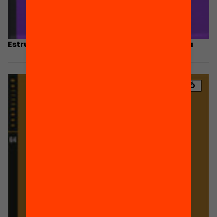
Estructura social i desigualtats a Catalunya
PUBLICACIÓ