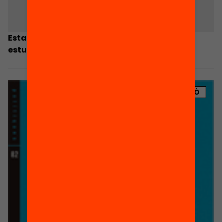
Estat del Benestar: una aproximació al seu
estudi des de l’anàlisi de l’opinió pública
PUBLICACIÓ