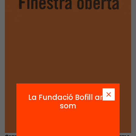
La Fundació Bofill ara
som