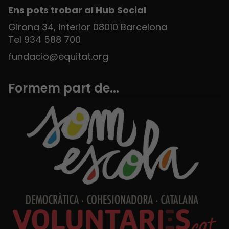
Ens pots trobar al Hub Social
Girona 34, interior 08010 Barcelona
Tel 934 588 700
fundacio@equitat.org
Formem part de...