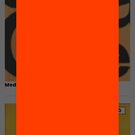
Models i reformes de l’Estat del Benestar
PUBLICACIÓ