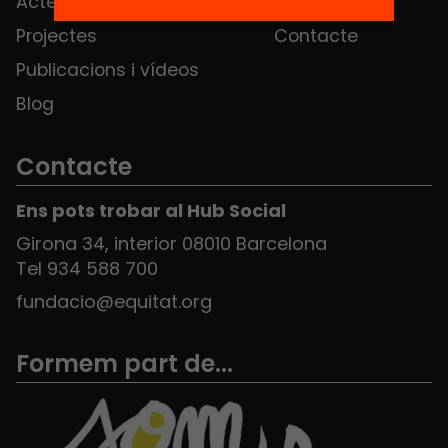
Actes
Hub Social
Projectes
Contacte
Publicacions i vídeos
Blog
Contacte
Ens pots trobar al Hub Social
Girona 34, interior 08010 Barcelona
Tel 934 588 700
fundacio@equitat.org
Formem part de...