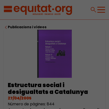
Publicacions i vídeos
Estructura social i
desigualtats a Catalunya
27/04/2005
Número de pàgines: 844