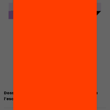
Dossier de premsa: S’impliquen les famílies a
l’escola?