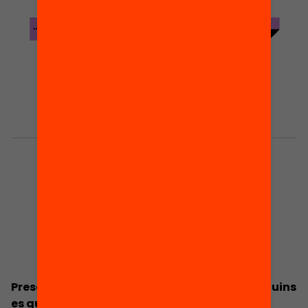
Presentació: Quins pares entren a l’escola i quins
es queden a la porta?