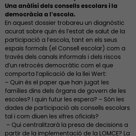
Una anàlisi dels consells escolars i la
democràcia a l’escola.
En aquest dossier trobareu un diagnòstic
acurat sobre quin és l’estat de salut de la
participació a l’escola, tant en els seus
espais formals (el Consell escolar) com a
través dels canals informals i dels riscos
d’un retrocés democràtic com el que
comporta l’aplicació de la llei Wert:
– Quin és el paper que han jugat les
famílies dins dels òrgans de govern de les
escoles? I quin futur les espera? – Són les
dades de participació als consells escolars
tal i com diuen les xifres oficials?
– Qui centralitzarà la presa de decisions a
partir de la implementació de la LOMCE? La