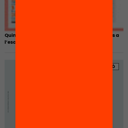
Quin és el grau de participació de les famílies a
l’escola?
PUBLICACIÓ