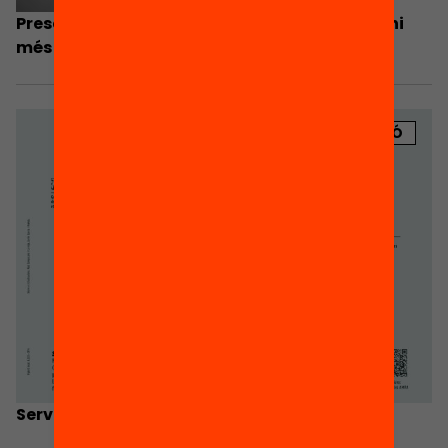
Presentació: Les famílies hi som i volem ser-hi
més
PUBLICACIÓ
Serveis que ofereixen les l’AMPA