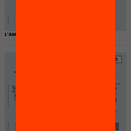
L’AMPA és escola
PUBLICACIÓ