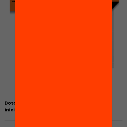
Dossier de premsa: Les famílies prenen la
iniciativa com a sector clau de l’educació