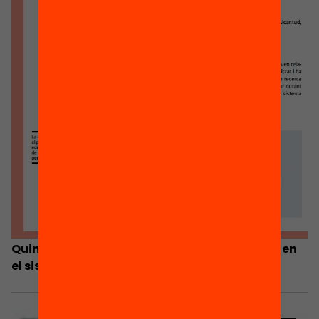
Quin full de ruta volen les famílies per incidir en
el sistema educatiu?