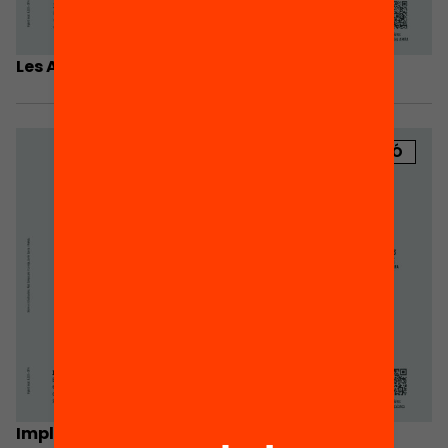
Les AMPA fan xarxa
PUBLICACIÓ
Implicació de les famílies i l’AMPA