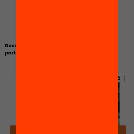
Dossier de premsa: Consells escolars i
participació de les famílies a l’escola
PUBLICACIÓ