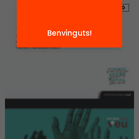
PUBLICACIÓ
Benvinguts!