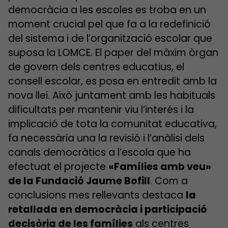
democràcia a les escoles es troba en un
moment crucial pel que fa a la redefinició
del sistema i de l’organització escolar que
suposa la LOMCE. El paper del màxim òrgan
de govern dels centres educatius, el
consell escolar, es posa en entredit amb la
nova llei. Això juntament amb les habituals
dificultats per mantenir viu l’interés i la
implicació de tota la comunitat educativa,
fa necessària una la revisió i l’anàlisi dels
canals democràtics a l’escola que ha
efectuat el projecte
«Famílies amb veu»
de la Fundació Jaume Bofill
. Com a
conclusions mes rellevants destaca
la
retallada en democràcia i participació
decisòria de les famílies
als centres