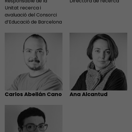
Responsable de la
Directora de recerca
Unitat recerca i
avaluació del Consorci
d’Educació de Barcelona
Carlos Abellán Cano
Ana Alcantud