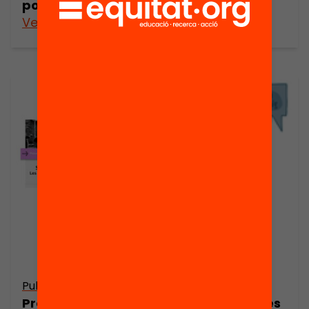
porta?
Veure’n més
Veure’n més
Publicació
Publicació
Presentació:
Presentació: Les