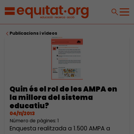
Publicacions i vídeos
Quin és el rol de les AMPA en
la millora del sistema
educatiu?
04/11/2013
Número de pàgines: 1
Enquesta realitzada a 1.500 AMPA a