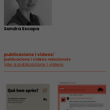
Sandra Escapa
publicacions i vídeos
/
publicacions i vídeos relacionats
Vés a publicacions i vídeos