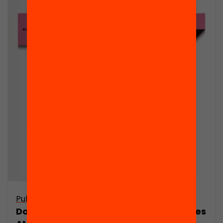
Publicació
Dossier de premsa: La contribució de les