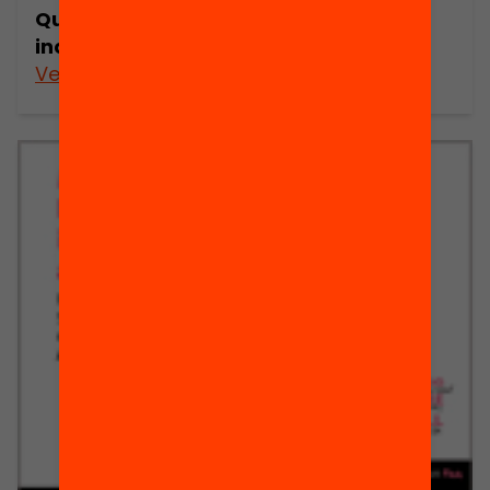
Quin full de ruta volen les famílies per
incidir en el sistema educatiu?
Veure’n més