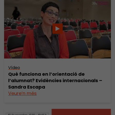
Vídeo
Què funciona en l’orientació de
l’alumnat? Evidències internacionals –
Sandra Escapa
Veure’n més