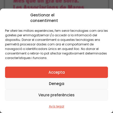
Gestionar el
consentiment
Per oferir les millors experiències, fem servir tecnologies com ara les
galetes per emmagatzemar i/o accedir a la informació del
dispositiu. Donar el consentiment a aquestes tecnologies ens
permetrà processar dades com ara el comportament de
navegació o identificadors únics en aquest lloc. No donar el
consentiment o retirar-lo pot afectar negativament determinades
característiques i funcions.
Accepta
Denega
Veure preferències
Avís legal