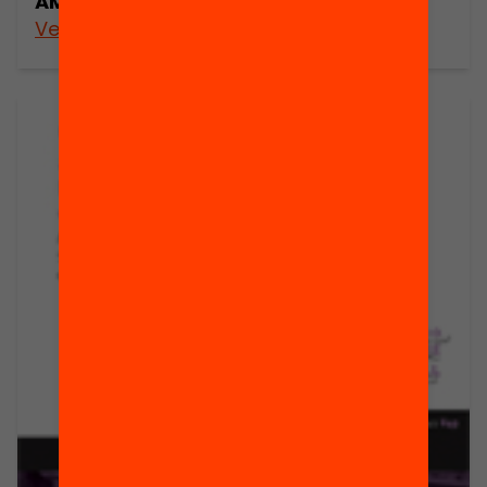
AMPA en la qualitat educativa
Veure’n més