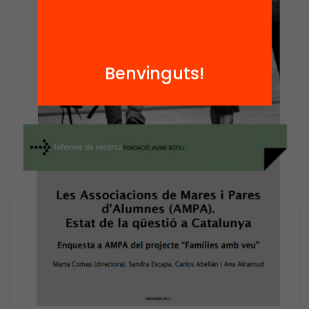
Benvinguts!