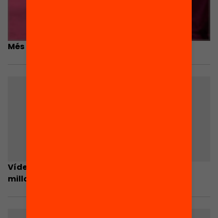
Més que un gra de sorra
Vídeo-resum: El paper de les famílies en la
millora de l’escola i del sistema educatiu