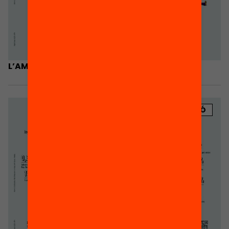
L’AMPA és escola
PUBLICACIÓ