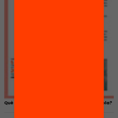
Què estan fent les famílies per millorar l’escola?