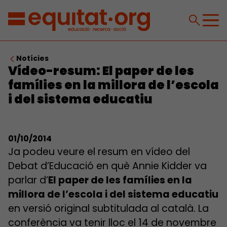
Notícies
Vídeo-resum: El paper de les
famílies en la millora de l’escola
i del sistema educatiu
01/10/2014
Ja podeu veure el resum en vídeo del
Debat d’Educació en què Annie Kidder va
parlar d’
El paper de les famílies en la
millora de l’escola i del sistema educatiu
en versió original subtitulada al català. La
conferència va tenir lloc el 14 de novembre