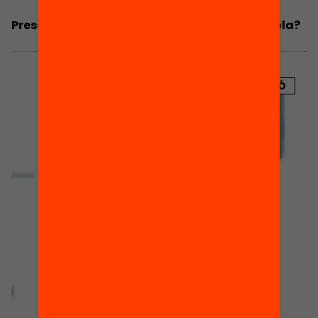
Presentació: S’impliquen les famílies a l’escola?
PUBLICACIÓ