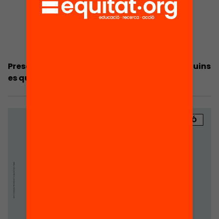
Presentació: Quins pares entren a l’escola i quins
es queden a la porta?
PUBLICACIÓ