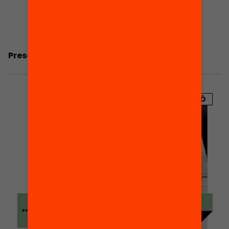
Presentació: Quin és el futur de les AMPA?
PUBLICACIÓ