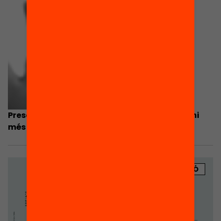
Presentació: Les famílies hi som i volem ser-hi
més
PUBLICACIÓ