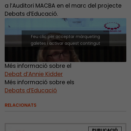
a l’Auditori MACBA en el marc del projecte
Debats d’Educació.
Feu clic per acceptar màrqueting
galetes i activar aquest contingut
Més informació sobre el
Debat d’Annie Kidder
Més informació sobre els
Debats d’Educació
RELACIONATS
PUBLICACIÓ