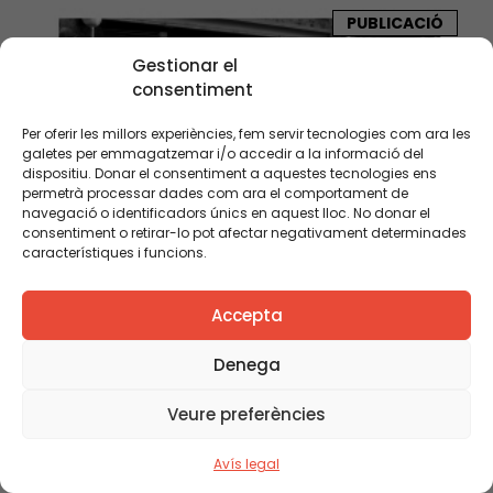
PUBLICACIÓ
Gestionar el
consentiment
Per oferir les millors experiències, fem servir tecnologies com ara les
galetes per emmagatzemar i/o accedir a la informació del
dispositiu. Donar el consentiment a aquestes tecnologies ens
permetrà processar dades com ara el comportament de
navegació o identificadors únics en aquest lloc. No donar el
consentiment o retirar-lo pot afectar negativament determinades
característiques i funcions.
Accepta
Denega
Veure preferències
Avís legal