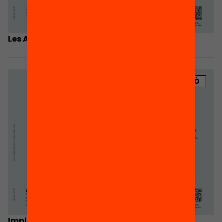
Les AMPA fan xarxa
PUBLICACIÓ
Implicació de les famílies i l’AMPA