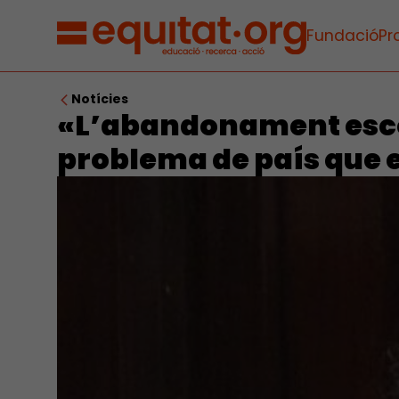
Fundació
Pr
Notícies
«L’abandonament esco
problema de país que e