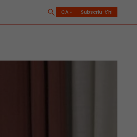
Subscriu-t'hi