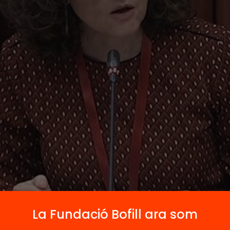
La Fundació Bofill ara som