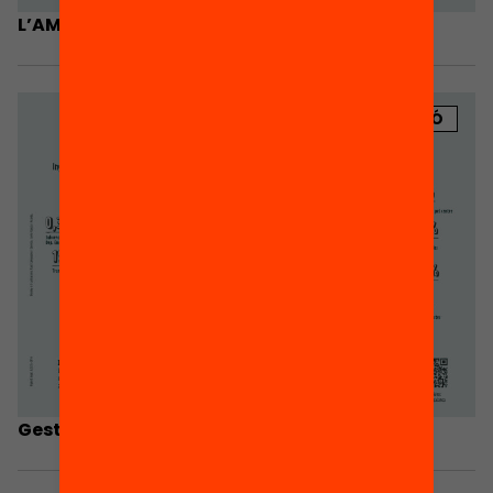
L’AMPA és escola
PUBLICACIÓ
Gestió econòmica de l’AMPA