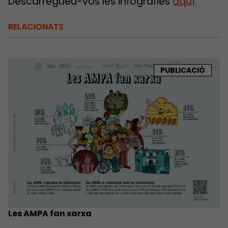
Descarregueu-vos les infografies
aquí
.
RELACIONATS
PUBLICACIÓ
Les AMPA fan xarxa