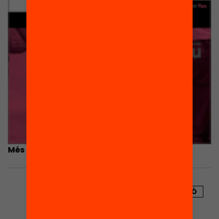
Més que un gra de sorra
PUBLICACIÓ