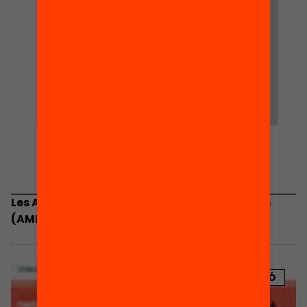
Les Associacions de Mares i Pares d’Alumnes
(AMPA). Estat de la qüestió a Catalunya
PUBLICACIÓ