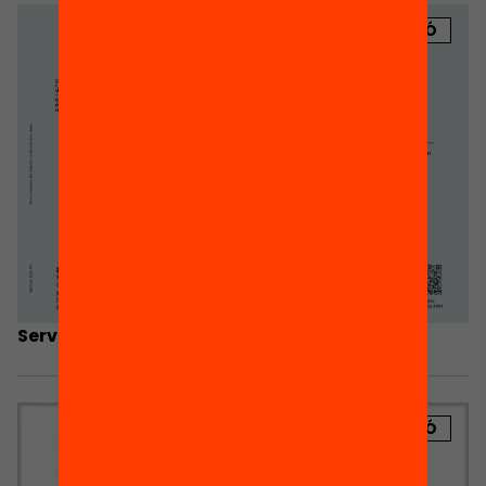
PUBLICACIÓ
Serveis que ofereixen les l’AMPA
PUBLICACIÓ