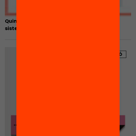
Quin és el rol de les AMPA en la millora del
sistema educatiu?
PUBLICACIÓ