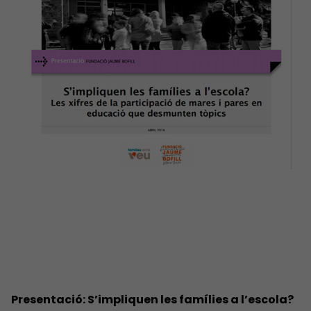
Presentació: S’impliquen les famílies a l’escola?