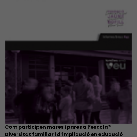
Com participen mares i pares a l’escola?
Diversitat familiar i d’implicació en educació