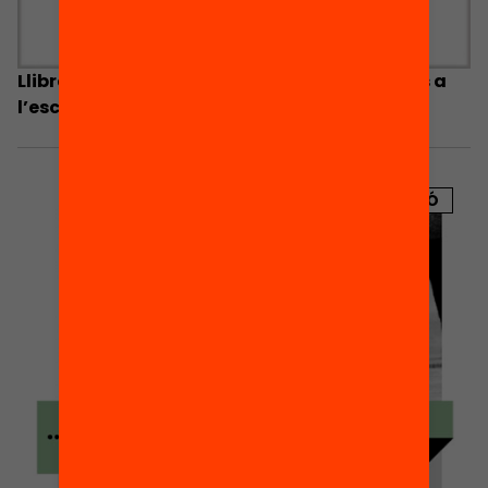
Llibre Blanc de la participació de les famílies a
l’escola
PUBLICACIÓ