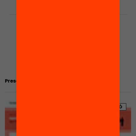
Presentació: Quin és el futur de les AMPA?
PUBLICACIÓ