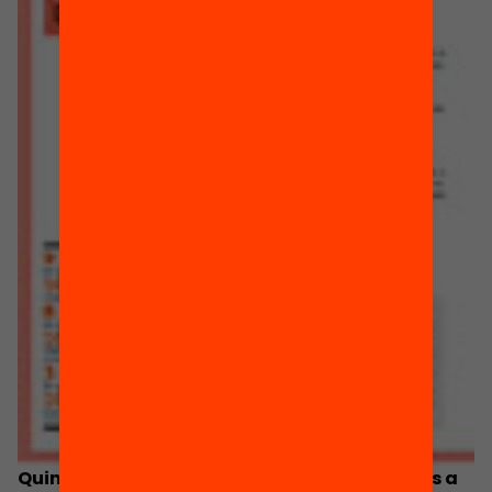
Quin és el grau de participació de les famílies a