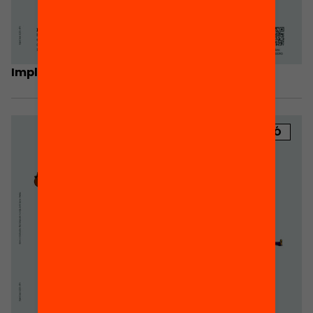
Implicació de les famílies i l’AMPA
PUBLICACIÓ