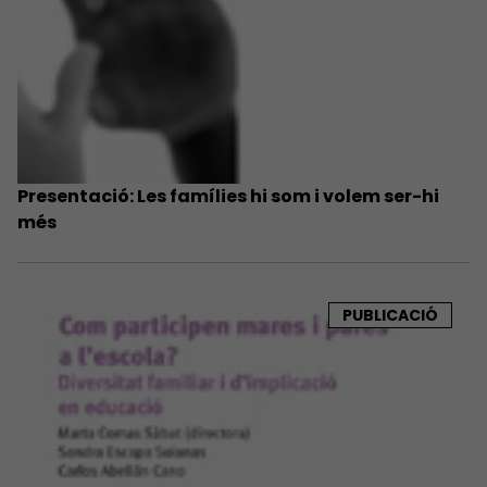
Presentació: Les famílies hi som i volem ser-hi
més
PUBLICACIÓ