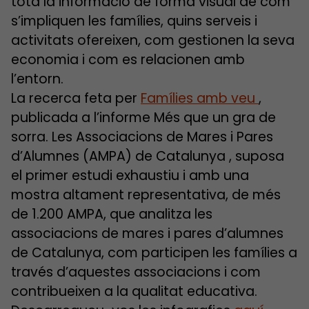
tota la informació de forma visual de com
s’impliquen les famílies, quins serveis i
activitats ofereixen, com gestionen la seva
economia i com es relacionen amb
l’entorn.
La recerca feta per
Famílies amb veu
,
publicada a l’informe Més que un gra de
sorra. Les Associacions de Mares i Pares
d’Alumnes (AMPA) de Catalunya , suposa
el primer estudi exhaustiu i amb una
mostra altament representativa, de més
de 1.200 AMPA, que analitza les
associacions de mares i pares d’alumnes
de Catalunya, com participen les famílies a
través d’aquestes associacions i com
contribueixen a la qualitat educativa.