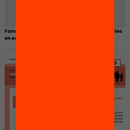
Famílies amb veu i el compromís de les famílies
en educació
PUBLICACIÓ