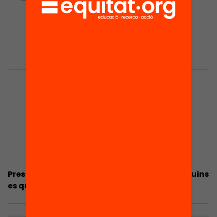
Presentació: Quins pares entren a l’escola i quins
es queden a la porta?