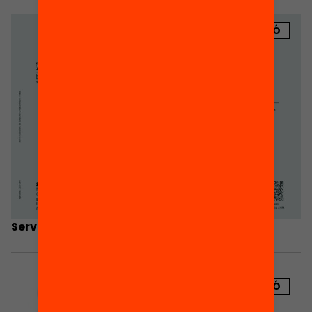
PUBLICACIÓ
Serveis que ofereixen les l’AMPA
PUBLICACIÓ