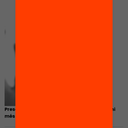
Presentació: Les famílies hi som i volem ser-hi
més