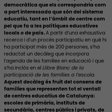
democràtica que els correspondria com
a part interessada que són del sistema
educatiu, tant en l’àmbit de centre com
pel que fa a les polítiques educatives
locals o de país.
A partir d’una exhaustiva
recerca i d’un procés participatiu en què hi
ha participat més de 200 persones, s’ha
redactat un decàleg que incorpora
l’agenda de les famílies en educació i que
s’ha inclòs en el
Llibre Blanc de la
participació de les famílies a l’escola
.
Aquest decàleg és fruit del consens de
famílies que representen tot el ventall
de centres educatius de Catalunya:
escoles de primària, instituts de
secundària, centres públics i privats, de