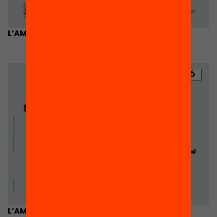
L’AMPA és escola. Pòster A3
PUBLICACIÓ
L’AMPA és escola