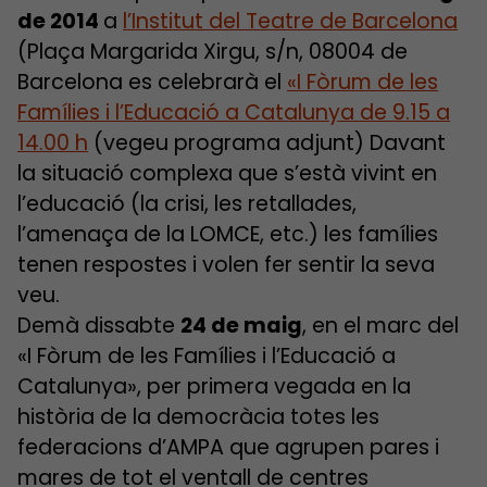
de 2014
a
l’Institut del Teatre de Barcelona
(Plaça Margarida Xirgu, s/n, 08004 de
Barcelona es celebrarà el
«I Fòrum de les
Famílies i l’Educació a Catalunya de 9.15 a
14.00 h
(vegeu programa adjunt) Davant
la situació complexa que s’està vivint en
l’educació (la crisi, les retallades,
l’amenaça de la LOMCE, etc.) les famílies
tenen respostes i volen fer sentir la seva
veu.
Demà dissabte
24 de maig
, en el marc del
«I Fòrum de les Famílies i l’Educació a
Catalunya», per primera vegada en la
història de la democràcia totes les
federacions d’AMPA que agrupen pares i
mares de tot el ventall de centres