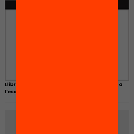
Llibre Blanc de la participació de les famílies a
l’escola