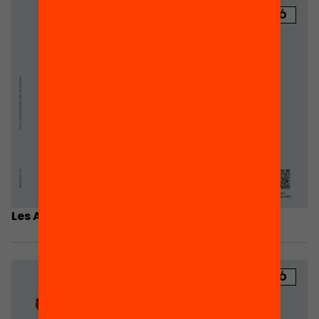
PUBLICACIÓ
Les AMPA fan xarxa
PUBLICACIÓ