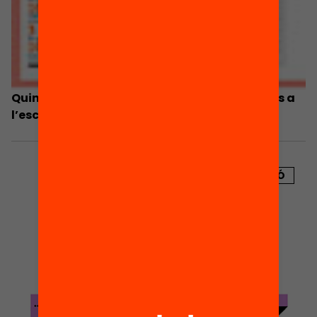
Quin és el grau de participació de les famílies a
l’escola?
PUBLICACIÓ