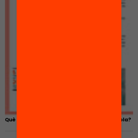
Què estan fent les famílies per millorar l’escola?