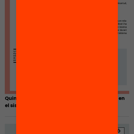
Quin full de ruta volen les famílies per incidir en
el sistema educatiu?
PUBLICACIÓ