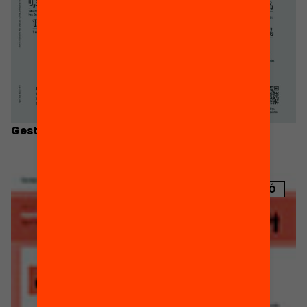
Gestió econòmica de l’AMPA
PUBLICACIÓ