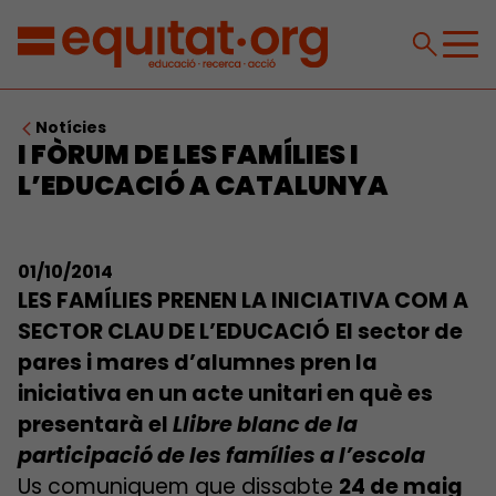
Notícies
I FÒRUM DE LES FAMÍLIES I
L’EDUCACIÓ A CATALUNYA
01/10/2014
LES FAMÍLIES PRENEN LA INICIATIVA COM A
SECTOR CLAU DE L’EDUCACIÓ
El sector de
pares i mares d’alumnes pren la
iniciativa en un acte unitari en què es
presentarà el
Llibre blanc de la
participació de les famílies a l’escola
Us comuniquem que dissabte
24 de maig