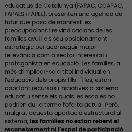
educatius de Catalunya (FAPAC, CCAPAC,
FAPAES i FAPEL), presenten una agenda de
futur que posa de manifest les
preocupacions i reivindicacions de les
famílies avui i els seu posicionament
estratègic per aconseguir major
rellevància com a sector interessat i
protagonista en educació. Les famílies, a
més d’implicar-se a títol individual en
l’educació dels propis fills i filles, estan
aportant recursos i iniciatives al sistema
educatiu sense els quals les escoles no
podrien dur a terme l’oferta actual. Però,
malgrat aquesta aportació estructural al
sistema,
les famílies no estan rebent el
reconeixement ni l’espai de participació