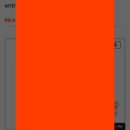
entrega del Llibre Blanc. Us hi esperem!
RELACIONATS
PUBLICACIÓ