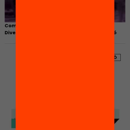
Com participen mares i pares a l’escola?
Diversitat familiar i d’implicació en educació
PUBLICACIÓ