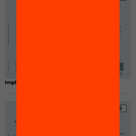
Implicació de les famílies i l’AMPA
PUBLICACIÓ