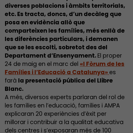
diverses poblacions i àmbits territorials,
etc. Es tracta, doncs, d’un decàleg que
posa en evidència allò que
comparteixen les famílies, més enllà de
les diferències particulars, i demanen
que se les escolti, sobretot des del
Departament d’Ensenyament.
El proper
24 de maig en el marc del
«I Fòrum de les
Famílies i l’Educació a Catalunya»
es
farà
la presentació pública del Llibre
Blanc.
A més, diversos experts parlaran del rol de
les famílies en l’educació, famílies i AMPA
explicaran 20 experiències d’èxit per
millorar i contribuir a la qualitat educativa
dels centres i s’exposaran més de 100