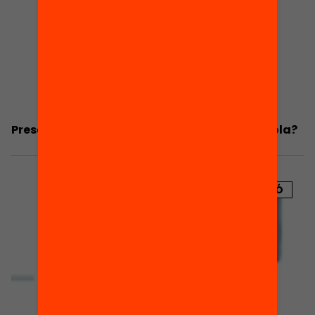
Presentació: S’impliquen les famílies a l’escola?
PUBLICACIÓ