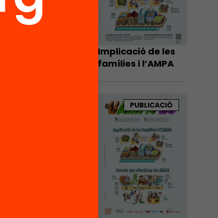
Implicació de les
famílies i l’AMPA
PUBLICACIÓ