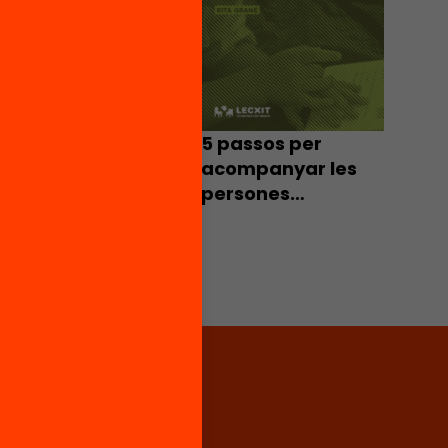
5 passos per
acompanyar les
persones
voluntàries