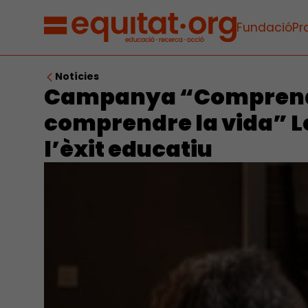
Fundació
Pr
Notícies
Campanya “Comprendr
comprendre la vida” Le
l’èxit educatiu