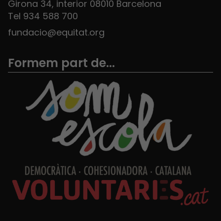
Girona 34, interior 08010 Barcelona
Tel 934 588 700
fundacio@equitat.org
Formem part de...