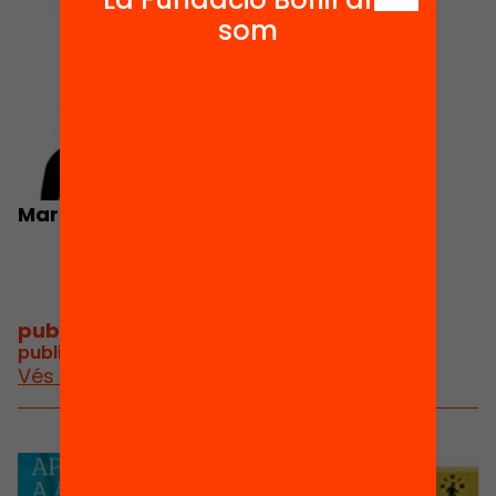
som
Maribel de la Cerda
publicacions i vídeos
/
publicacions i vídeos relacionats
Vés a publicacions i vídeos