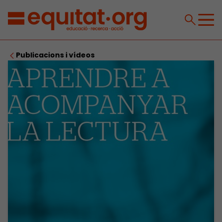
Publicacions i vídeos