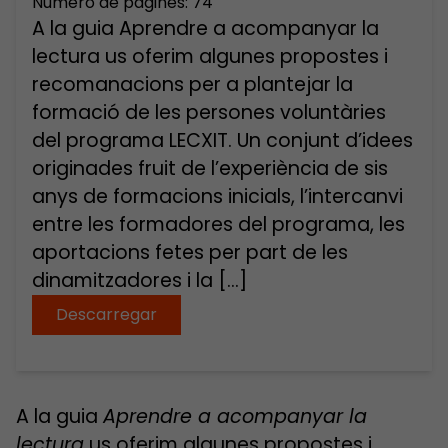
Número de pàgines: 74
A la guia Aprendre a acompanyar la
lectura us oferim algunes propostes i
recomanacions per a plantejar la
formació de les persones voluntàries
del programa LECXIT. Un conjunt d’idees
originades fruit de l’experiència de sis
anys de formacions inicials, l’intercanvi
entre les formadores del programa, les
aportacions fetes per part de les
dinamitzadores i la […]
Descarregar
A la guia
Aprendre a acompanyar la
lectura
us oferim algunes propostes i