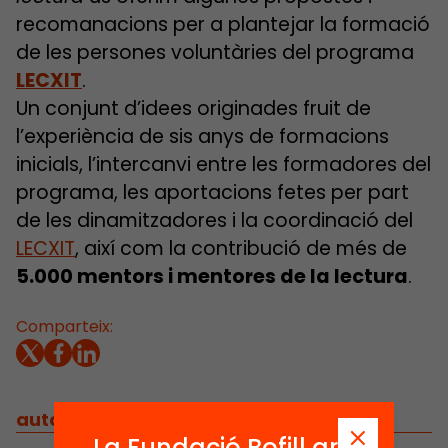
recomanacions per a plantejar la formació
de les persones voluntàries del programa
LECXIT
.
Un conjunt d’idees originades fruit de
l’experiència de sis anys de formacions
inicials, l’intercanvi entre les formadores del
programa, les aportacions fetes per part
de les dinamitzadores i la coordinació del
LECXIT
, així com la contribució de més de
5.000 mentors i mentores de la lectura
.
Comparteix:
autors
/
equip implicat
La Fundació Bofill ara