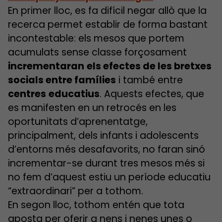
En primer lloc, es fa difícil negar allò que la
recerca permet establir de forma bastant
incontestable: els mesos que portem
acumulats sense classe forçosament
incrementaran
els efectes de les bretxes
socials entre famílies
i també entre
centres
educatius
. Aquests efectes, que
es manifesten en un retrocés en les
oportunitats d’aprenentatge,
principalment, dels infants i adolescents
d’entorns més desafavorits, no faran sinó
incrementar-se durant tres mesos més si
no fem d’aquest estiu un període educatiu
“extraordinari” per a tothom.
En segon lloc, tothom entén que tota
aposta per oferir a nens i nenes unes o