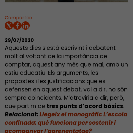
Comparteix:
29/07/2020
Aquests dies s’està escrivint i debatent
molt al voltant de la importància de
comptar, aquest any més que mai, amb un
estiu educatiu. Els arguments, les
propostes i les justificacions que es
defensen en aquest debat, val a dir, no són
sempre coincidents. M’atreviria a dir, però,
que partim de
tres punts d’acord bàsics
.
Relacionat:
Llegeix el monogràfic L’escola
confinada: què funciona per sostenir i
acompanyar l’aprenentatge?