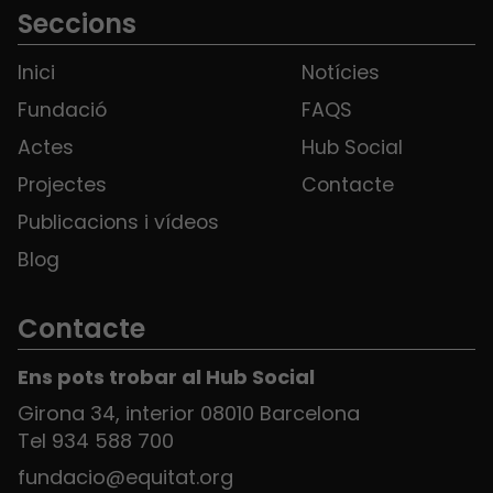
Seccions
Inici
Notícies
Fundació
FAQS
Actes
Hub Social
Projectes
Contacte
Publicacions i vídeos
Blog
Contacte
Ens pots trobar al Hub Social
Girona 34, interior 08010 Barcelona
Tel 934 588 700
fundacio@equitat.org