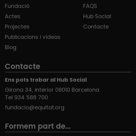
Fundació
FAQS
Actes
Hub Social
Projectes
Contacte
Publicacions i vídeos
Blog
Contacte
Ens pots trobar al Hub Social
Girona 34, interior 08010 Barcelona
Tel 934 588 700
fundacio@equitat.org
Formem part de...