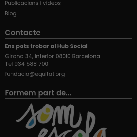
Publicacions i vídeos
Blog
Contacte
Ens pots trobar al Hub Social
Girona 34, interior 08010 Barcelona
Tel 934 588 700
fundacio@equitat.org
Formem part de...