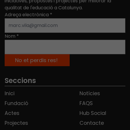
iniciatives, propostes i projectes per millorar la
qualitat de l'educació a Catalunya.
Adreça electrònica
*
Nom
*
Seccions
Inici
Notícies
Fundació
FAQS
Actes
Hub Social
Projectes
Contacte