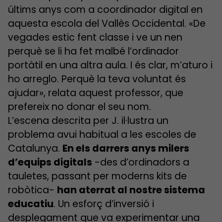
últims anys com a coordinador digital en
aquesta escola del Vallès Occidental. «De
vegades estic fent classe i ve un nen
perquè se li ha fet malbé l’ordinador
portàtil en una altra aula. I és clar, m’aturo i
ho arreglo. Perquè la teva voluntat és
ajudar», relata aquest professor, que
prefereix no donar el seu nom.
L’escena descrita per J. il·lustra un
problema avui habitual a les escoles de
Catalunya.
En els darrers anys milers
d’equips digitals
-des d’ordinadors a
tauletes, passant per moderns kits de
robòtica-
han aterrat al nostre sistema
educatiu
. Un esforç d’inversió i
desplegament que va experimentar una