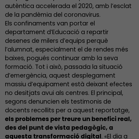
autèntica accelerada el 2020, amb l’esclat
de la pandèmia del coronavirus.
Els confinaments van portar el
departament d’Educació a repartir
desenes de milers d’equips perquè
l’alumnat, especialment el de rendes més
baixes, pogués continuar amb la seva
formació. Tot i això, passada la situació
d’emergència, aquest desplegament
massiu d’equipament està deixant efectes
no desitjats avui als centres. El principal,
segons denuncien els testimonis de
docents recollits per a aquest reportatge,
els problemes per treure un benefici real,
des del punt de vista pedagògic, a
aquesta transformació digital
. «El dia a