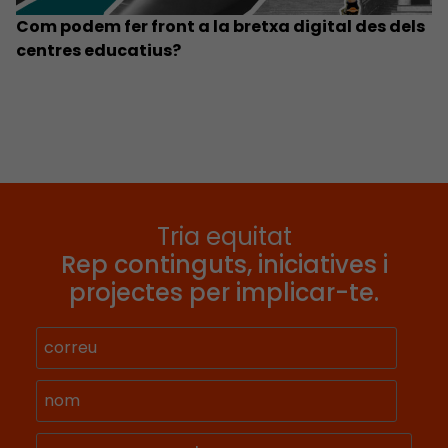
Com podem fer front a la bretxa digital des dels
centres educatius?
Tria equitat
Rep continguts, iniciatives i
projectes per implicar-te.