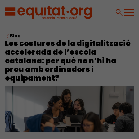
Blog
Les costures de la digitalització
accelerada de l’escola
catalana: per què no n’hi ha
prou amb ordinadors i
equipament?