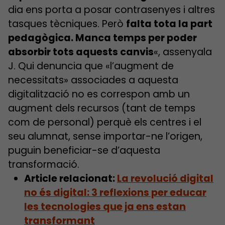
dia ens porta a posar contrasenyes i altres
tasques tècniques. Però
falta tota la part
pedagògica. Manca temps per poder
absorbir tots aquests canvis
«, assenyala
J. Qui denuncia que «l’augment de
necessitats» associades a aquesta
digitalització no es correspon amb un
augment dels recursos (tant de temps
com de personal) perquè els centres i el
seu alumnat, sense importar-ne l’origen,
puguin beneficiar-se d’aquesta
transformació.
Article relacionat:
La revolució digital
no és digital: 3 reflexions per educar
les tecnologies que ja ens estan
transformant