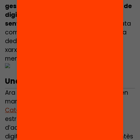
gestionant aquest ambiciós projecte de
digitalització a tot Catalunya. «Ens
sentim oblidats»
, exclama, mentre relata
com una part important de la jornada la
dedica a arreglar problemes amb les
xarxes wifi del centre i a gestionar tota
mena d’incidències tècniques.
Una inversió milionària
Ara fa quatre anys el Govern va posar en
marxa el
Pla d’Educació Digital de
Catalunya (PDEC) 2020-2023
, una
estratègia amb tres eixos principals
d’actuació per dotar de competències
digitals a alumnes, docents i centres. Entès