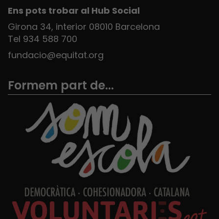
Ens pots trobar al Hub Social
Girona 34, interior 08010 Barcelona
Tel 934 588 700
fundacio@equitat.org
Formem part de...