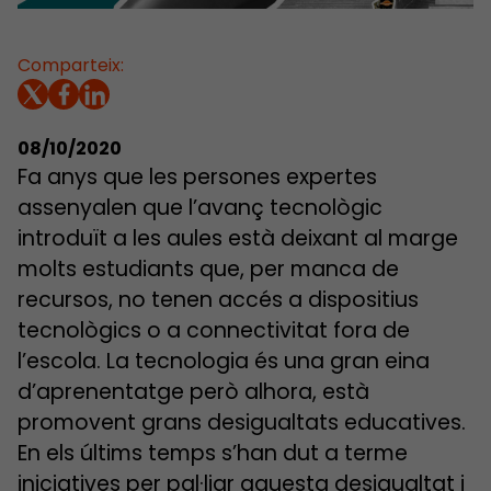
Comparteix:
08/10/2020
Fa anys que les persones expertes
assenyalen que l’avanç tecnològic
introduït a les aules està deixant al marge
molts estudiants que, per manca de
recursos, no tenen accés a dispositius
tecnològics o a connectivitat fora de
l’escola. La tecnologia és una gran eina
d’aprenentatge però alhora, està
promovent grans desigualtats educatives.
En els últims temps s’han dut a terme
iniciatives per pal·liar aquesta desigualtat i