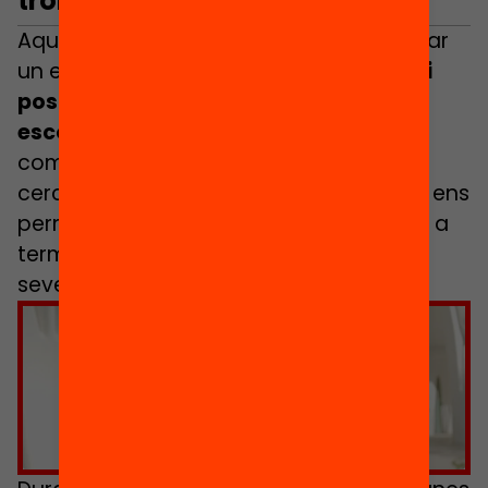
trobada?
Aquesta Jornada ens ha permès generar
un espai de valor per
alinear el treball i
posar el focus en l’equitat en el fora
escola amb un altre perspectiva,
compartint reptes i estratègies per a
cercar solucions en diversos nivells que ens
permetin enriquir el treball que es porta a
terme, posant al centre als infants i les
seves famílies.
Feu clic per acceptar màrqueting
galetes i activar aquest contingut