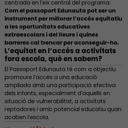
centrada en l’eix central del programa:
Com el passaport Edunauta pot ser un
instrument per millorar l’accés equitatiu
a les oportunitats educatives
extraescolars i del lleure i quines
barreres cal trencar per aconseguir-ho.
L’equitat en l’accés a activitats
fora escola, què en sabem?
El Passaport Edunauta té com a objectiu
promoure l’accés a una educació
ampliada amb una participació efectiva
dels infants, especialment d’aquells en
situació de vulnerabilitat, a activitats
reptadores i amb potencial educatiu quan
acaben l’escola.