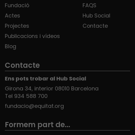
Fundació
FAQS
Actes
Hub Social
Projectes
Contacte
Publicacions i vídeos
Blog
Contacte
Ens pots trobar al Hub Social
Girona 34, interior 08010 Barcelona
Tel 934 588 700
fundacio@equitat.org
Formem part de...