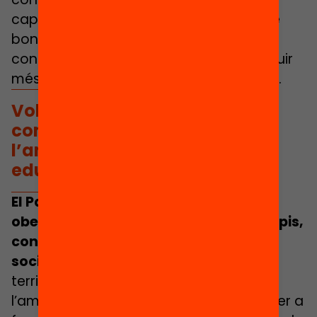
capacitació, de reflexió i d’intercanvi de
bones pràctiques que aportin
coneixement i noves idees per a construir
més actuacions municipals en clau 360.
Volem acompanyar territoris
compromesos amb l’equitat i
l’ampliació d’oportunitats
educatives
El Passaport Edunauta és un projecte
obert que aspira a sumar més municipis,
consells comarcals i xarxes
socioeducatives.
Volem acompanyar
territoris compromesos amb l’equitat i
l’ampliació d’oportunitats educatives per a