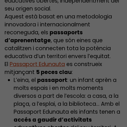
educatives obertes, independentment del
seu origen social.
Aquest està basat en una metodologia
innovadora i internacionalment
reconeguda, els
passaports
d’aprenentatge
, que són eines que
catalitzen i connecten tota la potència
educativa d’un territori envers l’equitat.
El
Passaport Edunauta
es construeix
mitjançant
5 peces clau
:
L’eina, el
passaport
: un infant aprèn a
molts espais i en molts moments
diversos a part de l’escola: a casa, a la
plaça, a l’esplai, a la biblioteca… Amb el
Passaport Edunauta els infants tenen a
accés a gaudir d’activitats