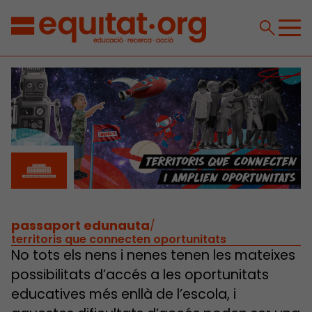
passaport edunauta
/
territoris que connecten oportunitats
No tots els nens i nenes tenen les mateixes
possibilitats d’accés a les oportunitats
educatives més enllà de l’escola, i