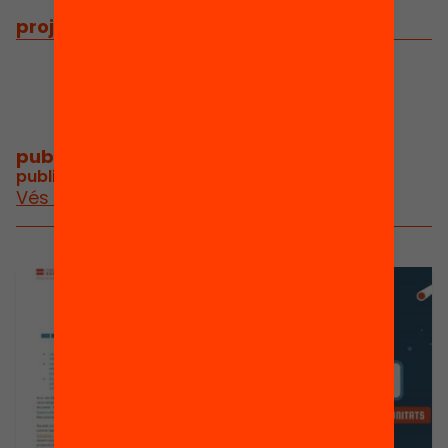
projectes
/
projectes relacionats
publicacions i vídeos
/
publicacions i vídeos del projecte
Vés a publicacions i vídeos