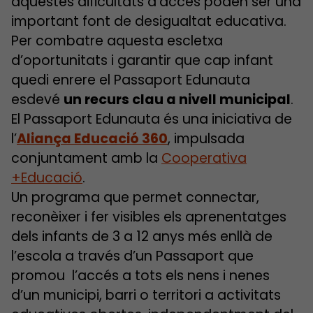
aquestes dificultats d’accés poden ser una
important font de desigualtat educativa.
Per combatre aquesta escletxa
d’oportunitats i garantir que cap infant
quedi enrere el Passaport Edunauta
esdevé
un recurs clau a nivell municipal
.
El Passaport Edunauta és una iniciativa de
l’
Aliança Educació 360
, impulsada
conjuntament amb la
Cooperativa
+Educació
.
Un programa que permet connectar,
reconèixer i fer visibles els aprenentatges
dels infants de 3 a 12 anys més enllà de
l’escola a través d’un Passaport que
promou l’accés a tots els nens i nenes
d’un municipi, barri o territori a activitats