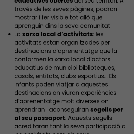
educatives obertes
del seu territori. A
través de les seves pàgines, podran
mostrar i fer visible tot allò que
aprenguin dins la seva comunitat.
La
xarxa local d’activitats
: les
activitats estan organitzades per
destinacions d’aprenentatge que la
conformen la xarxa local d’actors
educatius de municipi biblioteques,
casals, entitats, clubs esportius… Els
infants poden viatjar a aquestes
destinacions on viuran experiències
d’aprenentatge molt diverses on
aprendran i aconseguiran
segells per
al seu passaport
. Aquests segells
acreditaran tant la seva participació a