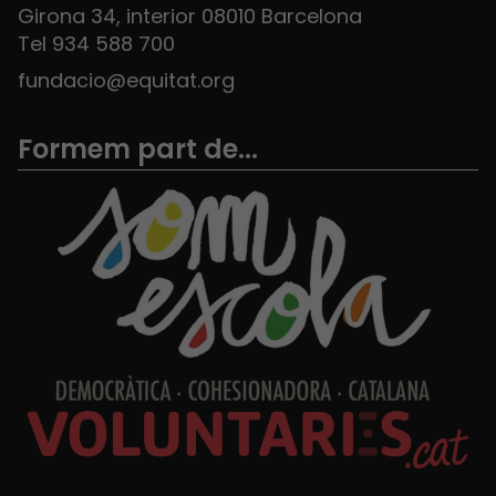
Girona 34, interior 08010 Barcelona
Tel 934 588 700
fundacio@equitat.org
Formem part de...