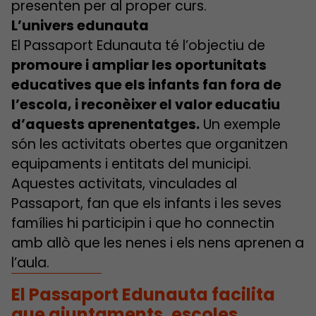
presenten per al proper curs.
L’univers edunauta
El Passaport Edunauta té l’objectiu de
promoure i ampliar les oportunitats
educatives que els infants fan fora de
l’escola, i reconèixer el valor educatiu
d’aquests aprenentatges.
Un exemple
són les activitats obertes que organitzen
equipaments i entitats del municipi.
Aquestes activitats, vinculades al
Passaport, fan que els infants i les seves
famílies hi participin i que ho connectin
amb allò que les nenes i els nens aprenen a
l’aula.
El Passaport Edunauta facilita
que ajuntaments, escoles,