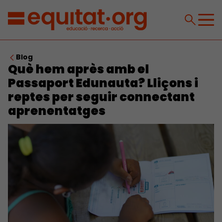
Blog
Què hem après amb el
Passaport Edunauta? Lliçons i
reptes per seguir connectant
aprenentatges