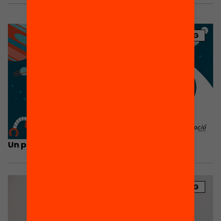
BLOG
Un passaport cap a l’equitat educativa!
BLOG