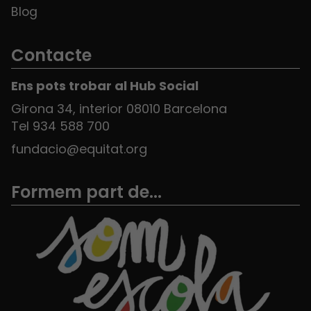
Blog
Contacte
Ens pots trobar al Hub Social
Girona 34, interior 08010 Barcelona
Tel 934 588 700
fundacio@equitat.org
Formem part de...