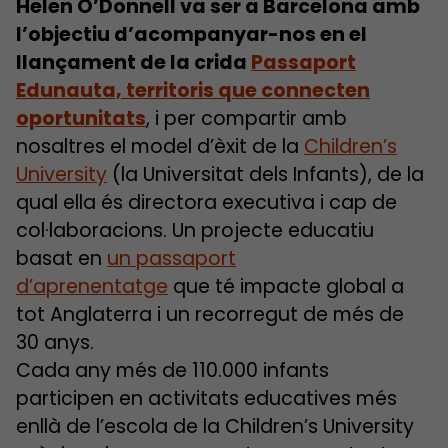
Helen O’Donnell va ser a Barcelona
amb
l’objectiu d’acompanyar-nos en el
llançament de la crida
Passaport
Edunauta, territoris que connecten
oportunitats
, i per compartir amb
nosaltres el model d’èxit de la
Children’s
University
(la Universitat dels Infants), de la
qual ella és directora executiva i cap de
col·laboracions. Un projecte educatiu
basat en
un
passaport
d’aprenentatge
que té impacte global a
tot Anglaterra i un recorregut de més de
30 anys.
Cada any més de 110.000 infants
participen en activitats educatives més
enllà de l’escola de la Children’s University