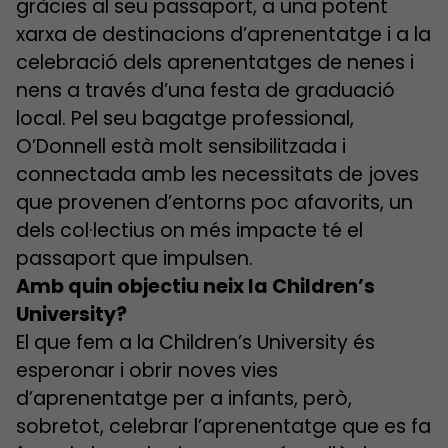
gràcies al seu passaport, a una potent
xarxa de destinacions d’aprenentatge i a la
celebració dels aprenentatges de nenes i
nens a través d’una festa de graduació
local. Pel seu bagatge professional,
O’Donnell està molt sensibilitzada i
connectada amb les necessitats de joves
que provenen d’entorns poc afavorits, un
dels col·lectius on més impacte té el
passaport que impulsen.
Amb quin objectiu neix la Children’s
University?
El que fem a la Children’s University és
esperonar i obrir noves vies
d’aprenentatge per a infants, però,
sobretot, celebrar l’aprenentatge que es fa