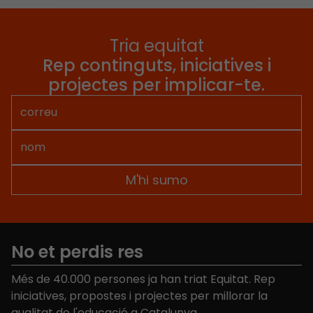
Tria equitat
Rep continguts, iniciatives i
projectes per implicar-te.
No et perdis res
Més de 40.000 persones ja han triat Equitat. Rep
iniciatives, propostes i projectes per millorar la
qualitat de l'educació a Catalunya.