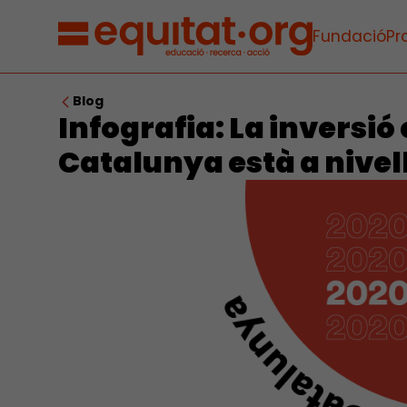
Fundació
Pr
Blog
Infografia: La inversió
Catalunya està a nivell