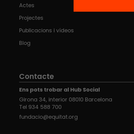
Actes
Projectes
Publicacions i vídeos
Blog
Contacte
Ens pots trobar al Hub Social
Girona 34, interior 08010 Barcelona
Tel 934 588 700
fundacio@equitat.org