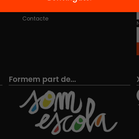
Hub Social
Contacte
Formem part de...