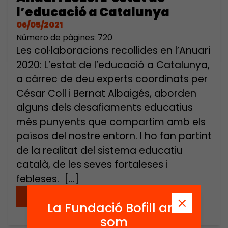
l’educació a Catalunya
06/05/2021
Número de pàgines: 720
Les col·laboracions recollides en l’Anuari
2020: L’estat de l’educació a Catalunya,
a càrrec de deu experts coordinats per
César Coll i Bernat Albaigés, aborden
alguns dels desafiaments educatius
més punyents que compartim amb els
països del nostre entorn. I ho fan partint
de la realitat del sistema educatiu
català, de les seves fortaleses i
febleses. […]
Descarregar
La Fundació Bofill ara
som