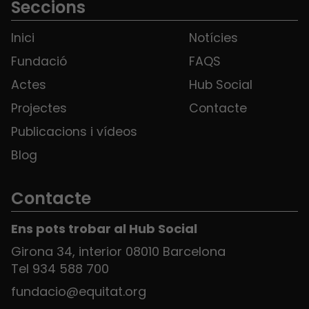
Seccions
Inici
Notícies
Fundació
FAQS
Actes
Hub Social
Projectes
Contacte
Publicacions i vídeos
Blog
Contacte
Ens pots trobar al Hub Social
Girona 34, interior 08010 Barcelona
Tel 934 588 700
fundacio@equitat.org