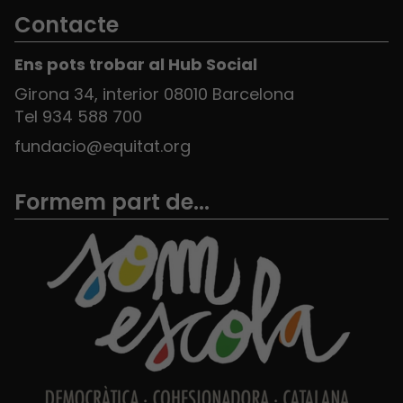
Contacte
Ens pots trobar al Hub Social
Girona 34, interior 08010 Barcelona
Tel 934 588 700
fundacio@equitat.org
Formem part de...