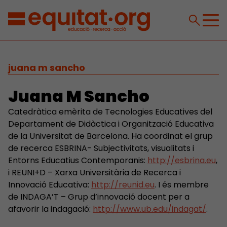
juana m sancho
Juana M Sancho
Catedràtica emèrita de Tecnologies Educatives del
Departament de Didàctica i Organització Educativa
de la Universitat de Barcelona. Ha coordinat el grup
de recerca ESBRINA- Subjectivitats, visualitats i
Entorns Educatius Contemporanis:
http://esbrina.eu
,
i REUNI+D – Xarxa Universitària de Recerca i
Innovació Educativa:
http://reunid.eu
. I és membre
de INDAGA’T – Grup d’innovació docent per a
afavorir la indagació:
http://www.ub.edu/indagat/
.