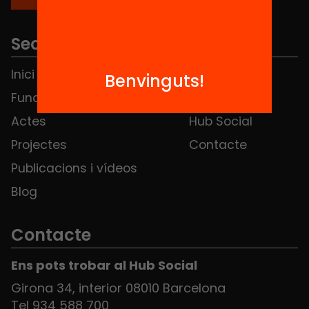
Seccions
Inici
Notícies
Benvinguts!
Fundació
FAQS
Actes
Hub Social
Projectes
Contacte
Publicacions i vídeos
Blog
Contacte
Ens pots trobar al Hub Social
Girona 34, interior 08010 Barcelona
Tel 934 588 700