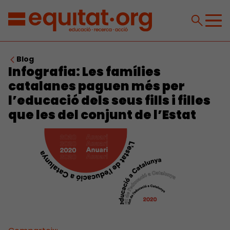
Blog
Infografia: Les famílies
catalanes paguen més per
l’educació dels seus fills i filles
que les del conjunt de l’Estat