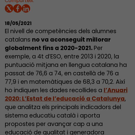
Comparteix:
18/05/2021
El nivell de competències dels alumnes
catalans
no va aconseguit millorar
globalment fins a 2020-2021.
Per
exemple, a 4t d’ESO, entre 2013 i 2020, la
puntuació mitjana en llengua catalana ha
passat de 76,6 a 74, en castellà de 76 a
77,9 i en matemàtiques de 68,3 a 70,2. Així
ho indiquen les dades recollides a
l’Anuari
2020: L’Estat de l’educació a Catalunya
,
que analitza els principals indicadors del
sistema educatiu català i aporta
propostes per avançar cap a una
educació de qualitat i generadora