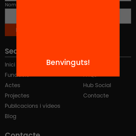
Nom
*
Seccions
Benvinguts!
Inici
Notícies
Fundació
FAQS
Actes
Hub Social
Projectes
Contacte
Publicacions i vídeos
Blog
Contacte