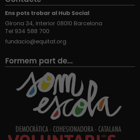
Ens pots trobar al Hub Social
Girona 34, interior 08010 Barcelona
Tel 934 588 700
fundacio@equitat.org
Formem part de...