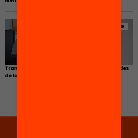
Menys desiguals per ser més eficaços
BLOG
Transformar la formació inicial de mestres des
de la perspectiva de la personalització
Tria equitat