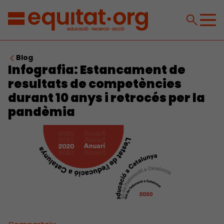
Blog
Infografia: Estancament de
resultats de competències
durant 10 anys i retrocés per la
pandèmia