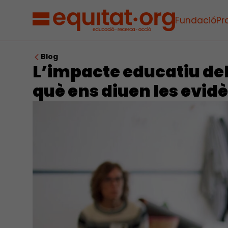
Fundació
Pr
Blog
L’impacte educatiu d
què ens diuen les evid