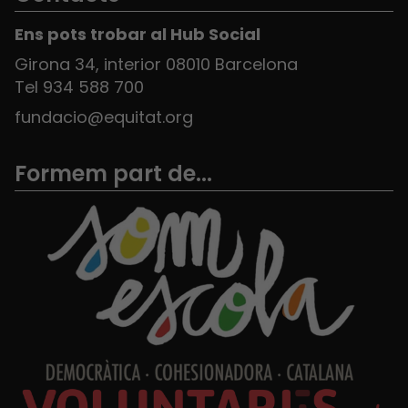
Ens pots trobar al Hub Social
Girona 34, interior 08010 Barcelona
Tel 934 588 700
fundacio@equitat.org
Formem part de...