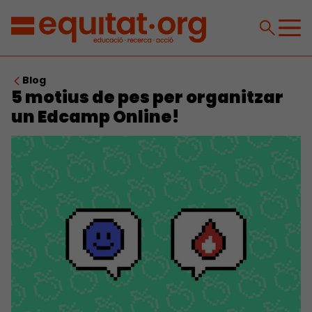
Blog
5 motius de pes per organitzar
un Edcamp Online!