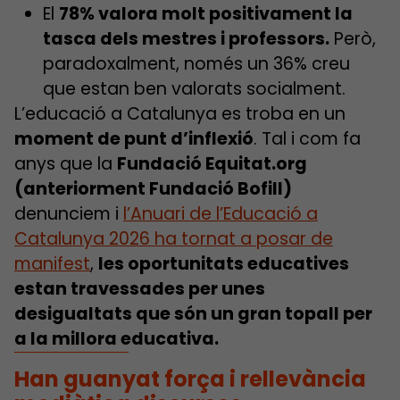
El
78% valora molt positivament la
tasca dels mestres i professors.
Però,
paradoxalment, només un 36% creu
que estan ben valorats socialment.
L’educació a Catalunya es troba en un
moment de punt d’inflexió
. Tal i com fa
anys que la
Fundació Equitat.org
(anteriorment Fundació Bofill)
denunciem i
l’Anuari de l’Educació a
Catalunya 2026 ha tornat a posar de
manifest
,
les oportunitats educatives
estan travessades per unes
desigualtats que són un gran topall per
a la millora educativa.
Han guanyat força i rellevància