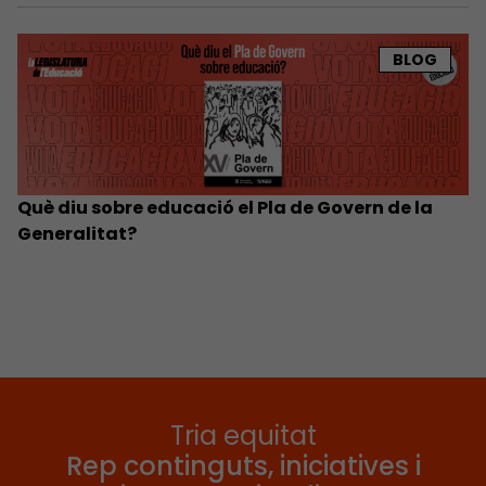
BLOG
Què diu sobre educació el Pla de Govern de la
Generalitat?
Tria equitat
Rep continguts, iniciatives i