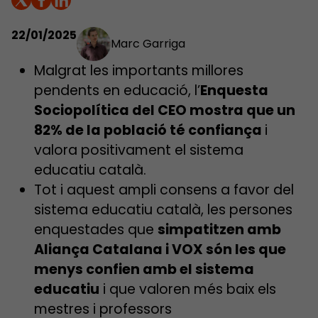
22/01/2025
Marc Garriga
Malgrat les importants millores
pendents en educació, l’
Enquesta
Sociopolítica del CEO mostra que un
82% de la població té confiança
i
valora positivament el sistema
educatiu català.
Tot i aquest ampli consens a favor del
sistema educatiu català, les persones
enquestades que
simpatitzen amb
Aliança Catalana i VOX són les que
menys confien amb el sistema
educatiu
i que valoren més baix els
mestres i professors