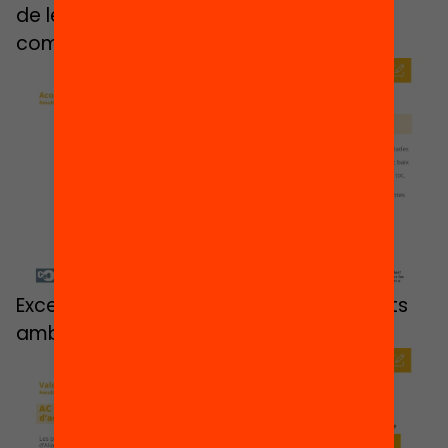
de les escoles més equilibrada també
compten amb un ampli suport:
Excepte entre les persones simpatitzants
amb Aliança Catalana: