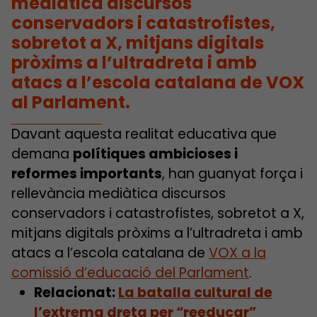
mediàtica discursos
conservadors i catastrofistes,
sobretot a X, mitjans digitals
pròxims a l’ultradreta i amb
atacs a l’escola catalana de VOX
al Parlament.
Davant aquesta realitat educativa que
demana
polítiques ambicioses i
reformes importants
, han guanyat força i
rellevància mediàtica discursos
conservadors i catastrofistes, sobretot a X,
mitjans digitals pròxims a l’ultradreta i amb
atacs a l’escola catalana de
VOX a la
comissió d’educació del Parlament
.
Relacionat:
La batalla cultural de
l’extrema dreta per “reeducar”