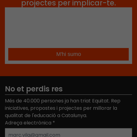
projectes per implicar-te.
No et perdis res
Més de 40.000 persones ja han triat Equitat. Rep
iniciatives, propostes i projectes per millorar la
qualitat de l'educació a Catalunya.
Adreça electrònica
*