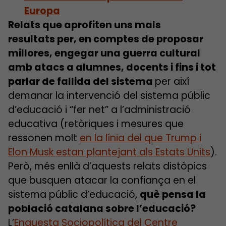
Europa
Relats que aprofiten uns mals
resultats per, en comptes de proposar
millores, engegar una guerra cultural
amb atacs a alumnes, docents i fins i tot
parlar de fallida del sistema
per així
demanar la intervenció del sistema públic
d’educació i “fer net” a l’administració
educativa (retòriques i mesures que
ressonen molt
en la línia del que Trump i
Elon Musk estan plantejant als Estats Units
).
Però, més enllà d’aquests relats distòpics
que busquen atacar la confiança en el
sistema públic d’educació,
què pensa la
població catalana sobre l’educació?
L’
Enquesta Sociopolítica del Centre