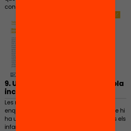
continguts bàsics.
9. Una majora a favor de l’escola
inclusiva
Les respostes de les persones
enquestades també posen de relleu que hi
ha una majoria social que creu que tots els
infants i joves han de poder aprendre