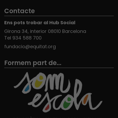
Contacte
Ens pots trobar al Hub Social
Girona 34, interior 08010 Barcelona
Tel 934 588 700
fundacio@equitat.org
Formem part de...