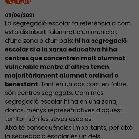
02/06/2021
La segregació escolar fa referència a com
està distribuït l’alumnat d’un municipi,
d’una zona o d’un país:
hi ha segregació
escolar si a la xarxa educativa hi ha
centres que concentren molt alumnat
vulnerable mentre d’altres tenen
majoritàriament alumnat ordinari o
benestant
. Tant en un cas com en l’altre,
són centres segregats. Com més
segregació escolar hi ha en una zona,
doncs, menys representatives d’aquest
territori són les seves escoles.
Això té conseqüències importants, per això
la segregació escolar és un dels