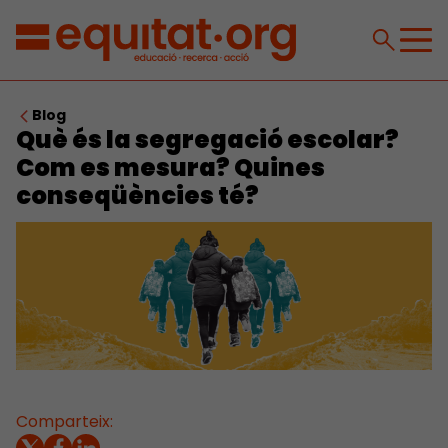
Blog
Què és la segregació escolar?
Com es mesura? Quines
conseqüències té?
Comparteix: