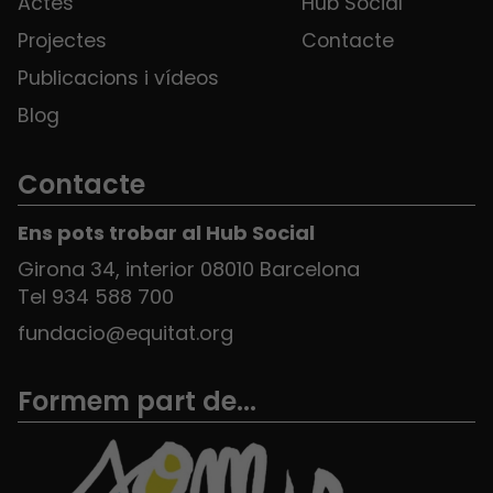
Actes
Hub Social
Projectes
Contacte
Publicacions i vídeos
Blog
Contacte
Ens pots trobar al Hub Social
Girona 34, interior 08010 Barcelona
Tel 934 588 700
fundacio@equitat.org
Formem part de...