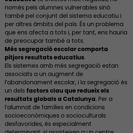
només pels alumnes vulnerables sinó
també pel conjunt del sistema educatiu i
per altres àmbits del país. És un problema
que ens afecta a tots i, per tant, ens hauria
de preocupar també a tots.
Més segregació escolar comporta
pitjors resultats educatius
.
Els sistemes amb més segregació estan
associats a un augment de
l’abandonament escolar, i la segregació és
un dels
factors clau que redueix els
resultats globals a Catalunya
. Per a
l’alumnat de famílies en condicions
socioeconòmiques o socioculturals
desfavorides, és especialment
determinant: si assisteixen a un centre