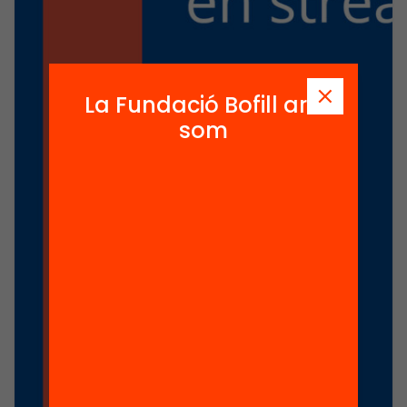
La Fundació Bofill ara
som