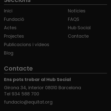
Inici
Notícies
Fundació
FAQS
Actes
Hub Social
Projectes
Contacte
Publicacions i vídeos
Blog
Contacte
Ens pots trobar al Hub Social
Girona 34, interior 08010 Barcelona
Tel 934 588 700
fundacio@equitat.org