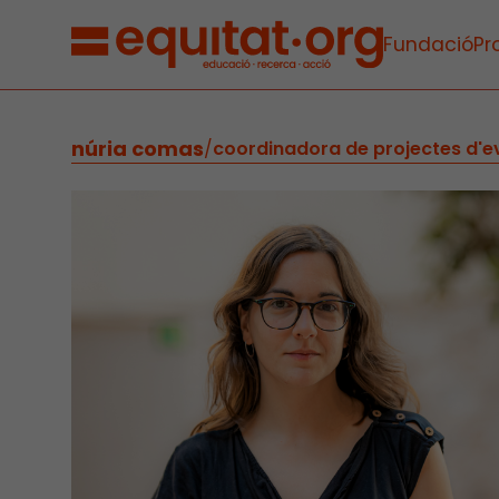
Fundació
Pr
núria comas
/
coordinadora de projectes d'e