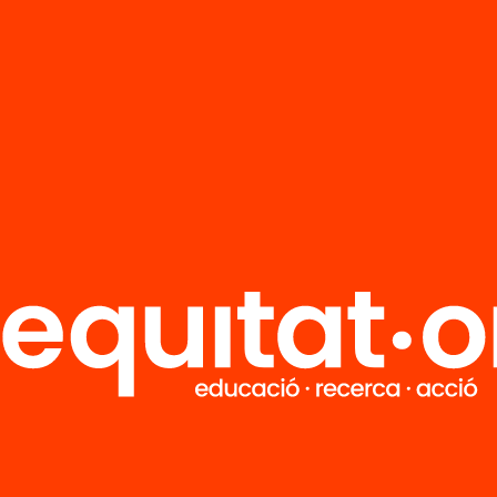
rades.