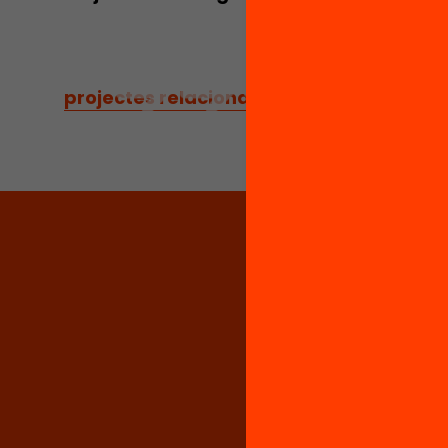
projectes relacionats