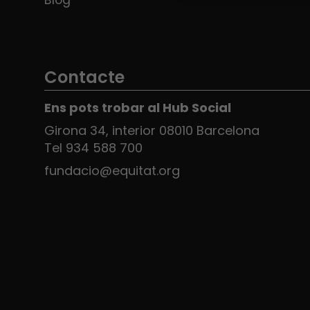
Blog
Contacte
Ens pots trobar al Hub Social
Girona 34, interior 08010 Barcelona
Tel 934 588 700
fundacio@equitat.org