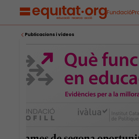
Fundació
Pr
Publicacions i vídeos