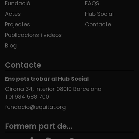
Fundació
FAQS
Actes
Hub Social
Projectes
Contacte
Publicacions i vídeos
Blog
Contacte
Ens pots trobar al Hub Social
Girona 34, interior 08010 Barcelona
Tel 934 588 700
fundacio@equitat.org
Formem part de...