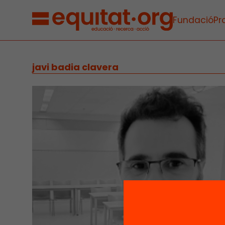
Fundació
Pr
javi badia clavera