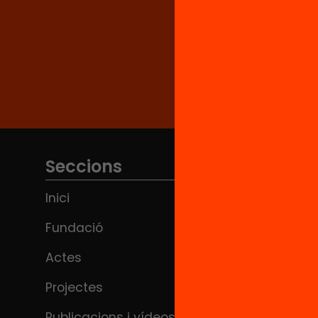
Seccions
Inici
Fundació
Actes
Projectes
Publicacions i vídeos