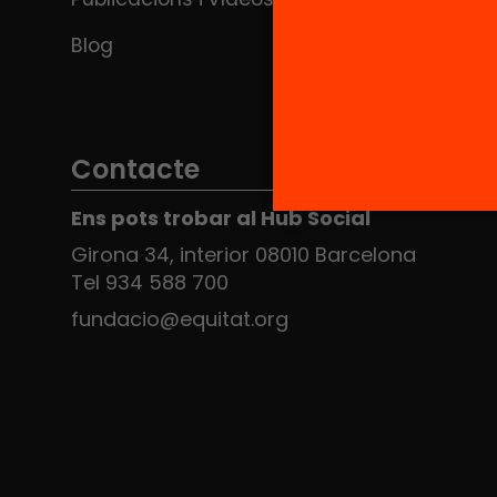
Blog
Contacte
Ens pots trobar al Hub Social
Girona 34, interior 08010 Barcelona
Tel 934 588 700
fundacio@equitat.org