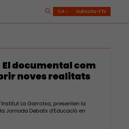
Subscriu-t'hi
ió! El documental com
brir noves realitats
Institut La Garrotxa, presenten la
 la Jornada Debats d’Educació en