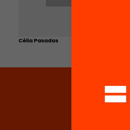
Cèlia Pasadas
Tona C