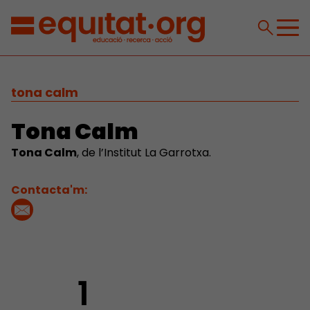
tona calm
Tona Calm
Tona Calm
, de l’Institut La Garrotxa.
Contacta'm:
1