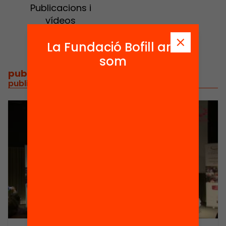
Publicacions i
vídeos
La Fundació Bofill ara
som
publicacions i vídeos
/
publicacions i vídeos relacionats