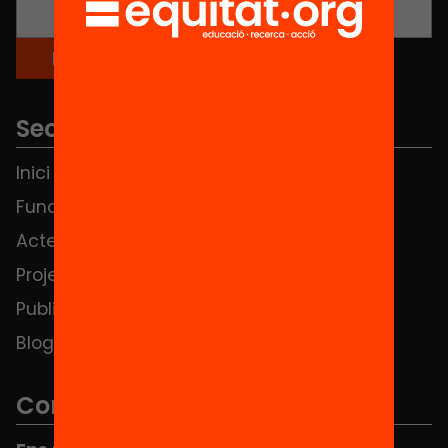
Seccions
Inici
Notícies
Fundació
FAQS
Actes
Hub Social
Projectes
Contacte
Publicacions i vídeos
Blog
Contacte