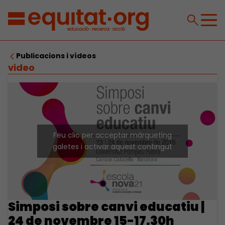
Publicacions i vídeos
video
Feu clic per acceptar màrqueting
galetes i activar aquest contingut
Simposi sobre canvi educatiu |
24 de novembre 15-17.30h