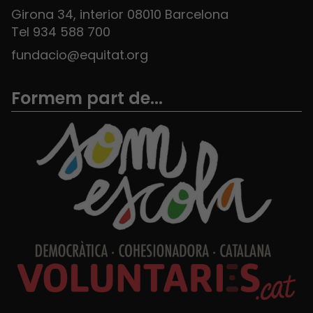
Girona 34, interior 08010 Barcelona
Tel 934 588 700
fundacio@equitat.org
Formem part de...