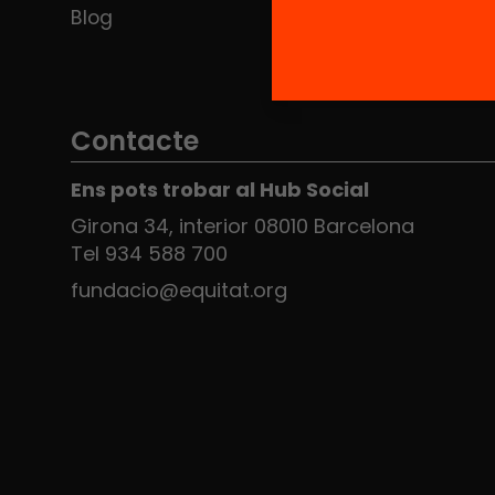
Blog
Contacte
Ens pots trobar al Hub Social
Girona 34, interior 08010 Barcelona
Tel 934 588 700
fundacio@equitat.org