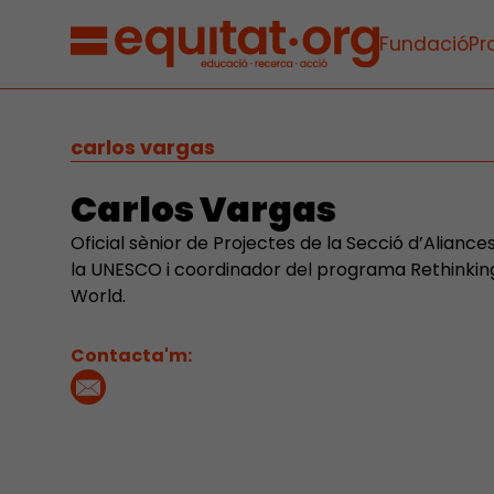
Fundació
Pr
carlos vargas
Carlos Vargas
Oficial sènior de Projectes de la Secció d’Alianc
la UNESCO i coordinador del programa Rethinkin
World.
Contacta'm: