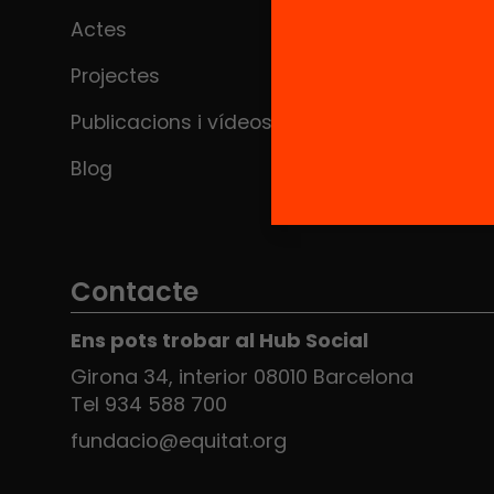
Actes
Projectes
Publicacions i vídeos
Blog
Contacte
Ens pots trobar al Hub Social
Girona 34, interior 08010 Barcelona
Tel 934 588 700
fundacio@equitat.org