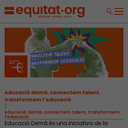
educació demà. connectem talent,
transformem l’educació
/
educació demà. connectem talent, transformem
l'educació
Educació Demà és una iniciativa de la