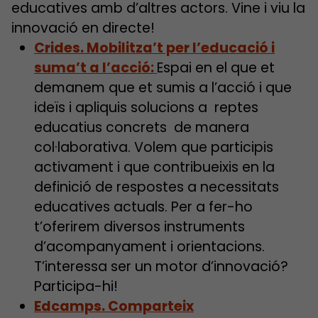
educatives amb d’altres actors. Vine i viu la
innovació en directe!
Crides. Mobilitza’t per l’educació i
suma’t a l’acció:
Espai en el que et
demanem que et sumis a l’acció i que
ideïs i apliquis solucions a reptes
educatius concrets de manera
col·laborativa. Volem que participis
activament i que contribueixis en la
definició de respostes a necessitats
educatives actuals. Per a fer-ho
t’oferirem diversos instruments
d’acompanyament i orientacions.
T’interessa ser un motor d’innovació?
Participa-hi!
Edcamps. Comparteix