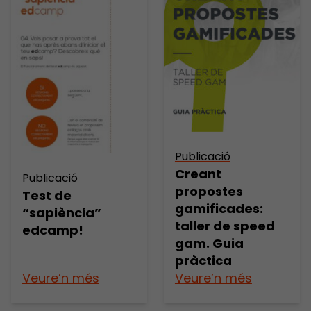
Publicació
Creant
Publicació
propostes
Test de
gamificades:
“sapiència”
taller de speed
edcamp!
gam. Guia
pràctica
Veure’n més
Veure’n més