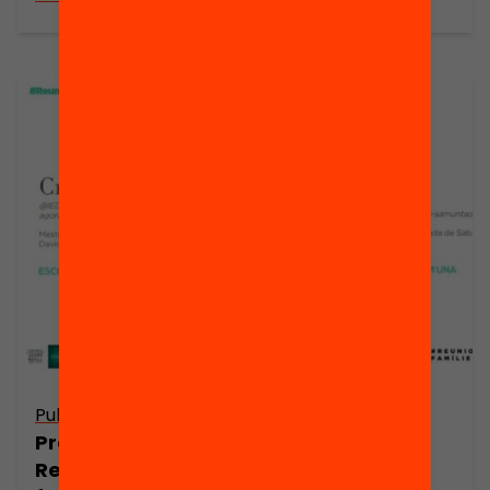
Publicació
Publicació
Presentació:
Presentació:
Reunions
Reunions