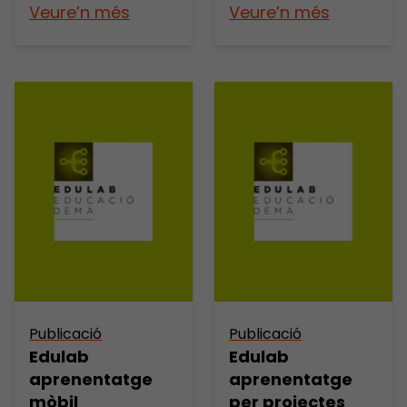
Veure’n més
Veure’n més
Publicació
Publicació
Edulab
Edulab
aprenentatge
aprenentatge
mòbil
per projectes