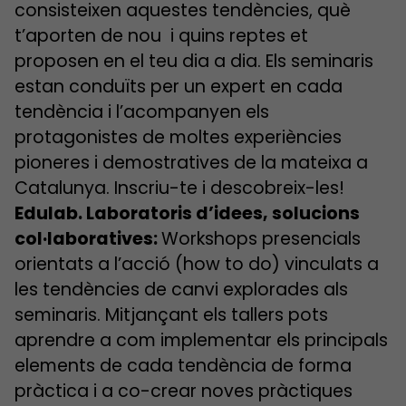
consisteixen aquestes tendències, què
t’aporten de nou i quins reptes et
proposen en el teu dia a dia. Els seminaris
estan conduïts per un expert en cada
tendència i l’acompanyen els
protagonistes de moltes experiències
pioneres i demostratives de la mateixa a
Catalunya. Inscriu-te i descobreix-les!
Edulab. Laboratoris d’idees, solucions
col·laboratives:
Workshops presencials
orientats a l’acció (how to do) vinculats a
les tendències de canvi explorades als
seminaris. Mitjançant els tallers pots
aprendre a com implementar els principals
elements de cada tendència de forma
pràctica i a co-crear noves pràctiques