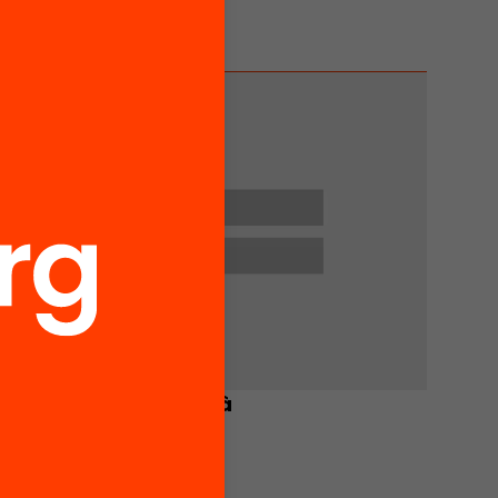
Lluís Pallejà