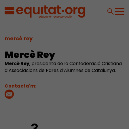
mercè rey
Mercè Rey
Mercè Rey
, presidenta de la Confederació Cristiana
d’Associacions de Pares d’Alumnes de Catalunya.
Contacta'm: