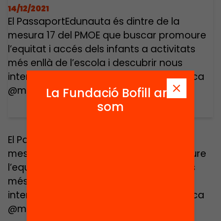
14/12/2021
El PassaportEdunauta és dintre de la
mesura 17 del PMOE que buscar promoure
l’equitat i accés dels infants a activitats
més enllà de l’escola i descubrir nous
interessos i aprenentatges ens ho explica
@marcellinabosch d’@educaciocat
La Fundació Bofill ara
som
El PassaportEdunauta és dintre de la
mesura 17 del PMOE que buscar promoure
l’equitat i accés dels infants a activitats
més enllà de l’escola i descubrir nous
interessos i aprenentatges ens ho explica
@marcellinabosch d’@educaciocat